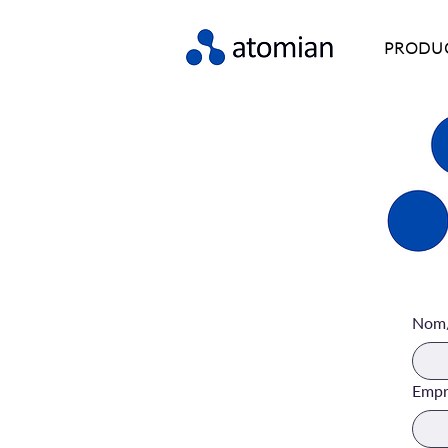
PRODU
Nom
Empr