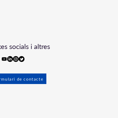
es socials i altres
rmulari de contacte