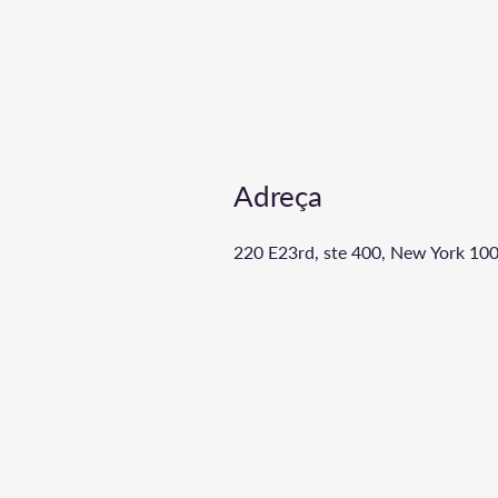
Adreça
220 E23rd, ste 400, New York 10