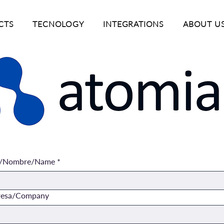
CTS
TECNOLOGY
INTEGRATIONS
ABOUT U
/Nombre/Name
*
esa/Company