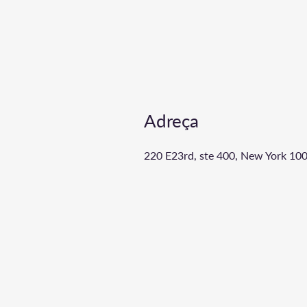
Adreça
220 E23rd, ste 400, New York 10