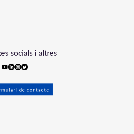
es socials i altres
rmulari de contacte