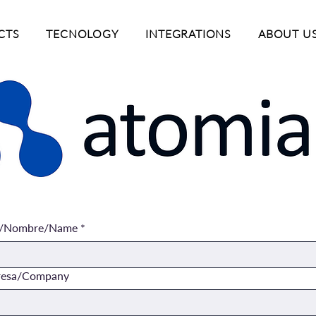
CTS
TECNOLOGY
INTEGRATIONS
ABOUT U
/Nombre/Name
*
esa/Company