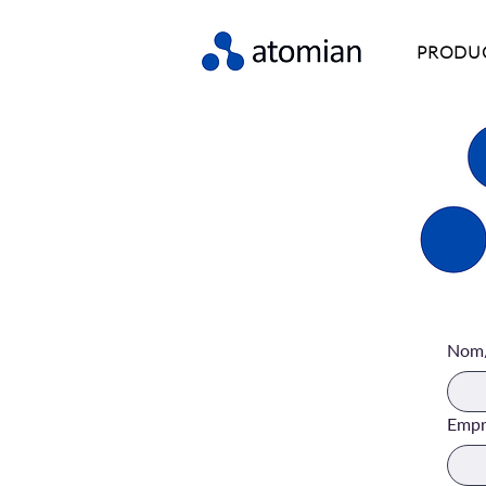
PRODU
Nom
Empr