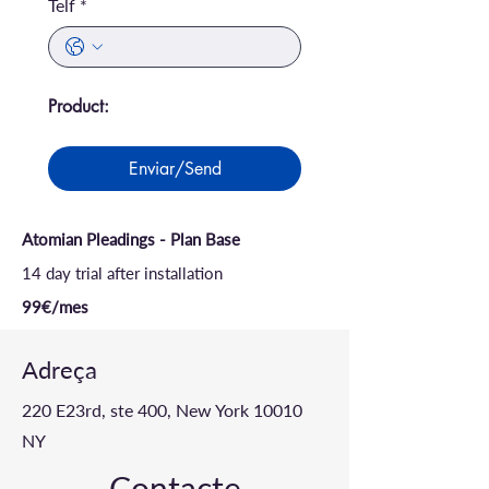
Telf
*
Product:
Enviar/Send
Atomian Pleadings - Plan Base
14 day trial after installation
99€/mes
Adreça
220 E23rd, ste 400, New York 10010
NY
Contacte