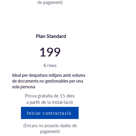
de pagament)
Plan Standard
199
€/mes
Ideal per despatxos mitjans amb volums
de documents no gestionables per una
sola persona
Prova gratuïta de 15 dies
a partir de la instal·lació
Iniciar contractació
(Encara no posaràs dades de
pagament)