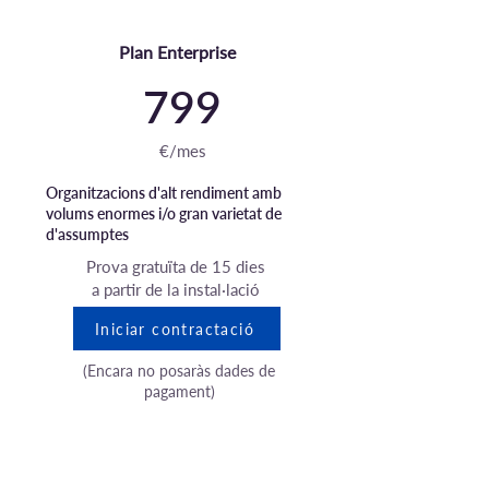
Plan Enterprise
799
€/mes
Organitzacions d'alt rendiment amb
volums enormes i/o gran varietat de
d'assumptes
Prova gratuïta de 15 dies
a partir de la instal·lació
Iniciar contractació
(Encara no posaràs dades de
pagament)