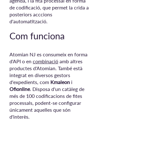
agenda, i la fita processal en forma
de codificació, que permet la crida a
posteriors acccions
d'automatització.
Com funciona
Atomian NJ es consumeix en forma
d'API o en
combinació
amb altres
productes d'Atomian. També està
integrat en diversos gestors
d'expedients, com
Kmaleon
i
Ofionline
. Disposa d'un catàleg de
més de 100 codificacions de fites
processals, podent-se configurar
únicament aquelles que són
d'interès.