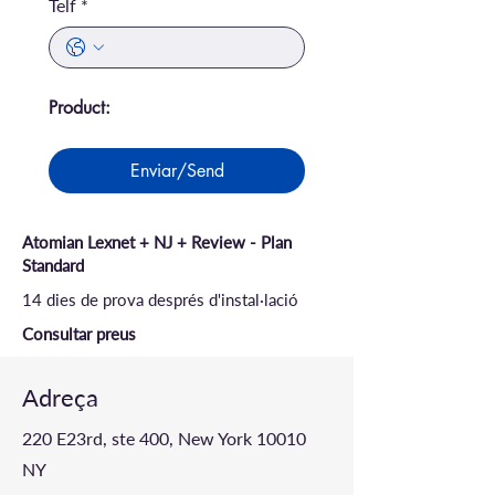
Telf
*
Product:
Enviar/Send
Atomian Lexnet + NJ + Review - Plan
Standard
14 dies de prova després d'instal·lació
Consultar preus
Adreça
220 E23rd, ste 400, New York 10010
NY